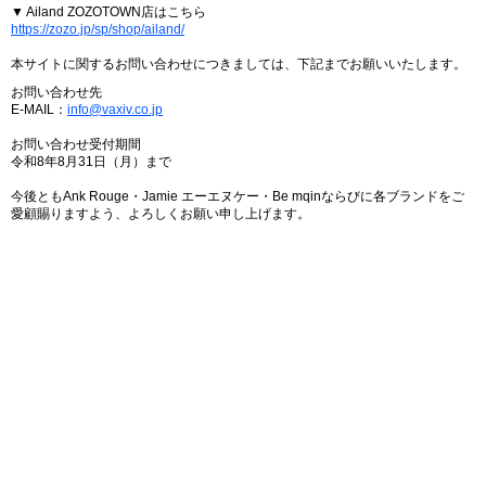
▼ Ailand ZOZOTOWN店はこちら
https://zozo.jp/sp/shop/ailand/
本サイトに関するお問い合わせにつきましては、下記までお願いいたします。
お問い合わせ先
E-MAIL：
info@vaxiv.co.jp
お問い合わせ受付期間
令和8年8月31日（月）まで
今後ともAnk Rouge・Jamie エーエヌケー・Be mqinならびに各ブランドをご
愛顧賜りますよう、よろしくお願い申し上げます。