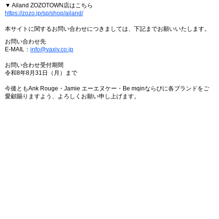
▼ Ailand ZOZOTOWN店はこちら
https://zozo.jp/sp/shop/ailand/
本サイトに関するお問い合わせにつきましては、下記までお願いいたします。
お問い合わせ先
E-MAIL：
info@vaxiv.co.jp
お問い合わせ受付期間
令和8年8月31日（月）まで
今後ともAnk Rouge・Jamie エーエヌケー・Be mqinならびに各ブランドをご
愛顧賜りますよう、よろしくお願い申し上げます。