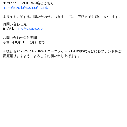
▼ Ailand ZOZOTOWN店はこちら
https://zozo.jp/sp/shop/ailand/
本サイトに関するお問い合わせにつきましては、下記までお願いいたします。
お問い合わせ先
E-MAIL：
info@vaxiv.co.jp
お問い合わせ受付期間
令和8年8月31日（月）まで
今後ともAnk Rouge・Jamie エーエヌケー・Be mqinならびに各ブランドをご
愛顧賜りますよう、よろしくお願い申し上げます。