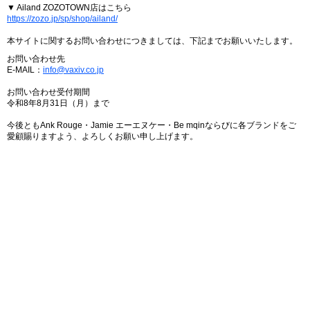
▼ Ailand ZOZOTOWN店はこちら
https://zozo.jp/sp/shop/ailand/
本サイトに関するお問い合わせにつきましては、下記までお願いいたします。
お問い合わせ先
E-MAIL：
info@vaxiv.co.jp
お問い合わせ受付期間
令和8年8月31日（月）まで
今後ともAnk Rouge・Jamie エーエヌケー・Be mqinならびに各ブランドをご
愛顧賜りますよう、よろしくお願い申し上げます。