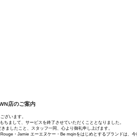
OWN店のご案内
うございます。
:00をもちまして、サービスを終了させていただくこととなりました。
だきましたこと、スタッフ一同、心より御礼申し上げます。
 Rouge・Jamie エーエヌケー・Be mqinをはじめとするブランド