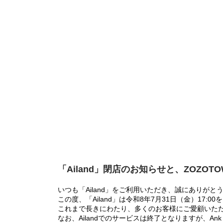
「Ailand」閉店のお知らせと、ZOZOT
いつも「Ailand」をご利用いただき、誠にありがと
この度、「Ailand」は令和8年7月31日（金）17
これまで長きにわたり、多くのお客様にご愛顧いた
なお、Ailandでのサービスは終了となりますが、Ank