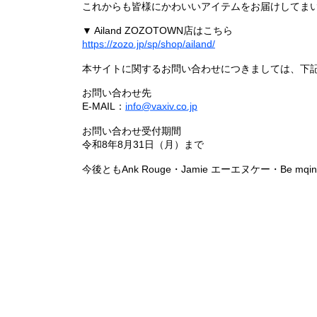
これからも皆様にかわいいアイテムをお届けしてまい
▼ Ailand ZOZOTOWN店はこちら
https://zozo.jp/sp/shop/ailand/
本サイトに関するお問い合わせにつきましては、下
お問い合わせ先
E-MAIL：
info@vaxiv.co.jp
お問い合わせ受付期間
令和8年8月31日（月）まで
今後ともAnk Rouge・Jamie エーエヌケー・