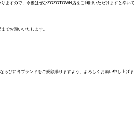
りますので、今後はぜひZOZOTOWN店をご利用いただけますと幸い
記までお願いいたします。
Be mqinならびに各ブランドをご愛顧賜りますよう、よろしくお願い申し上げ