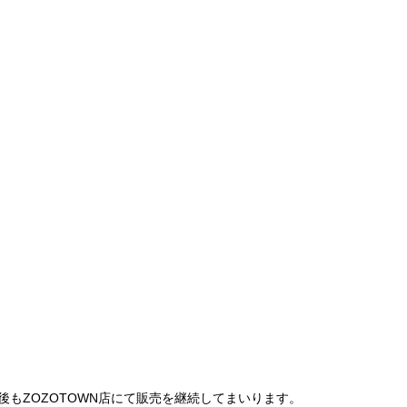
は、今後もZOZOTOWN店にて販売を継続してまいります。