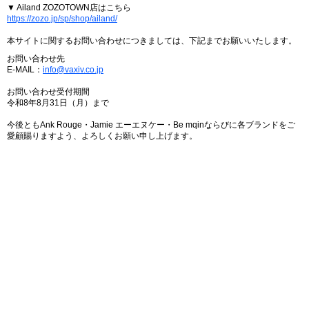
▼ Ailand ZOZOTOWN店はこちら
https://zozo.jp/sp/shop/ailand/
本サイトに関するお問い合わせにつきましては、下記までお願いいたします。
お問い合わせ先
E-MAIL：
info@vaxiv.co.jp
お問い合わせ受付期間
令和8年8月31日（月）まで
今後ともAnk Rouge・Jamie エーエヌケー・Be mqinならびに各ブランドをご
愛顧賜りますよう、よろしくお願い申し上げます。