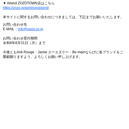
▼ Ailand ZOZOTOWN店はこちら
https://zozo.jp/sp/shop/ailand/
本サイトに関するお問い合わせにつきましては、下記までお願いいたします。
お問い合わせ先
E-MAIL：
info@vaxiv.co.jp
お問い合わせ受付期間
令和8年8月31日（月）まで
今後ともAnk Rouge・Jamie エーエヌケー・Be mqinならびに各ブランドをご
愛顧賜りますよう、よろしくお願い申し上げます。