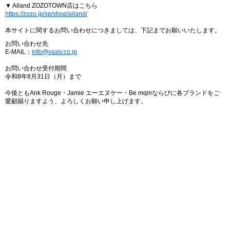
▼ Ailand ZOZOTOWN店はこちら
https://zozo.jp/sp/shop/ailand/
本サイトに関するお問い合わせにつきましては、下記までお願いいたします。
お問い合わせ先
E-MAIL：
info@vaxiv.co.jp
お問い合わせ受付期間
令和8年8月31日（月）まで
今後ともAnk Rouge・Jamie エーエヌケー・Be mqinならびに各ブランドをご
愛顧賜りますよう、よろしくお願い申し上げます。