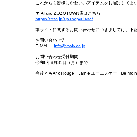
これからも皆様にかわいいアイテムをお届けしてまい
▼ Ailand ZOZOTOWN店はこちら
https://zozo.jp/sp/shop/ailand/
本サイトに関するお問い合わせにつきましては、下
お問い合わせ先
E-MAIL：
info@vaxiv.co.jp
お問い合わせ受付期間
令和8年8月31日（月）まで
今後ともAnk Rouge・Jamie エーエヌケー・