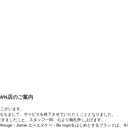
OWN店のご案内
うございます。
:00をもちまして、サービスを終了させていただくこととなりました。
だきましたこと、スタッフ一同、心より御礼申し上げます。
 Rouge・Jamie エーエヌケー・Be mqinをはじめとするブランド