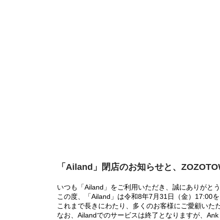
「Ailand」閉店のお知らせと、ZOZOT
いつも「Ailand」をご利用いただき、誠にありがと
この度、「Ailand」は令和8年7月31日（金）17
これまで長きにわたり、多くのお客様にご愛顧いた
なお、Ailandでのサービスは終了となりますが、Ank