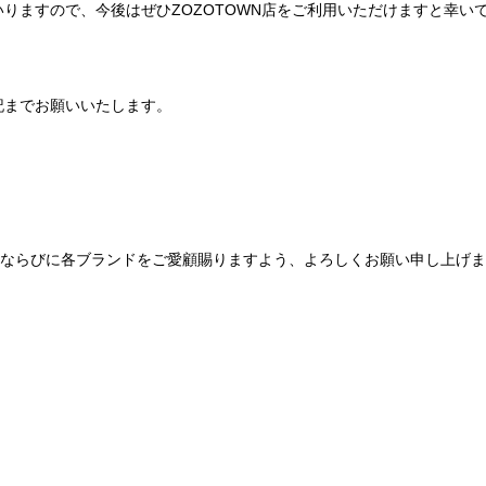
りますので、今後はぜひZOZOTOWN店をご利用いただけますと幸い
記までお願いいたします。
Be mqinならびに各ブランドをご愛顧賜りますよう、よろしくお願い申し上げ