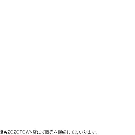
は、今後もZOZOTOWN店にて販売を継続してまいります。