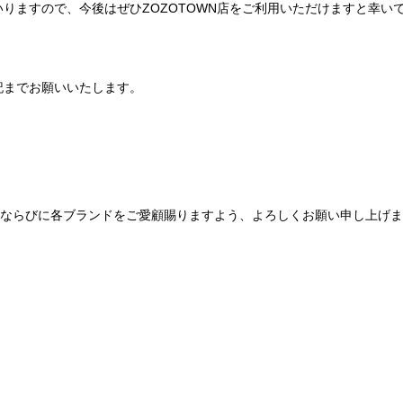
りますので、今後はぜひZOZOTOWN店をご利用いただけますと幸い
記までお願いいたします。
Be mqinならびに各ブランドをご愛顧賜りますよう、よろしくお願い申し上げ