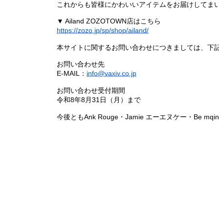
これからも皆様にかわいいアイテムをお届けしてまい
▼ Ailand ZOZOTOWN店はこちら
https://zozo.jp/sp/shop/ailand/
本サイトに関するお問い合わせにつきましては、下
お問い合わせ先
E-MAIL：
info@vaxiv.co.jp
お問い合わせ受付期間
令和8年8月31日（月）まで
今後ともAnk Rouge・Jamie エーエヌケー・