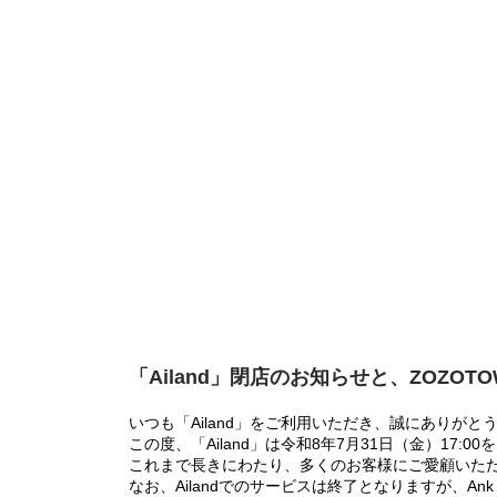
「Ailand」閉店のお知らせと、ZOZOT
いつも「Ailand」をご利用いただき、誠にありがと
この度、「Ailand」は令和8年7月31日（金）17
これまで長きにわたり、多くのお客様にご愛顧いた
なお、Ailandでのサービスは終了となりますが、Ank