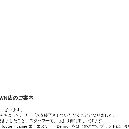
OWN店のご案内
うございます。
:00をもちまして、サービスを終了させていただくこととなりました。
だきましたこと、スタッフ一同、心より御礼申し上げます。
 Rouge・Jamie エーエヌケー・Be mqinをはじめとするブランド