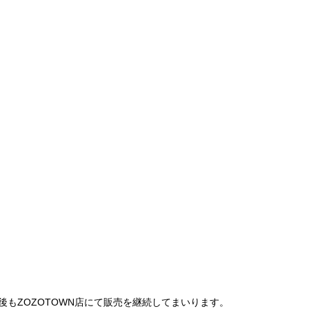
は、今後もZOZOTOWN店にて販売を継続してまいります。