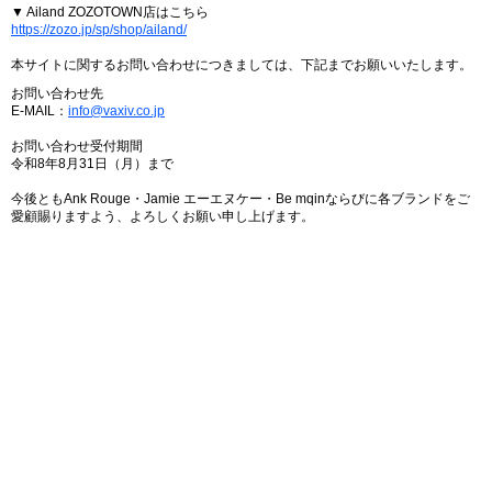
▼ Ailand ZOZOTOWN店はこちら
https://zozo.jp/sp/shop/ailand/
本サイトに関するお問い合わせにつきましては、下記までお願いいたします。
お問い合わせ先
E-MAIL：
info@vaxiv.co.jp
お問い合わせ受付期間
令和8年8月31日（月）まで
今後ともAnk Rouge・Jamie エーエヌケー・Be mqinならびに各ブランドをご
愛顧賜りますよう、よろしくお願い申し上げます。