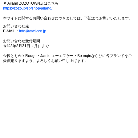
▼ Ailand ZOZOTOWN店はこちら
https://zozo.jp/sp/shop/ailand/
本サイトに関するお問い合わせにつきましては、下記までお願いいたします。
お問い合わせ先
E-MAIL：
info@vaxiv.co.jp
お問い合わせ受付期間
令和8年8月31日（月）まで
今後ともAnk Rouge・Jamie エーエヌケー・Be mqinならびに各ブランドをご
愛顧賜りますよう、よろしくお願い申し上げます。