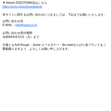
▼ Ailand ZOZOTOWN店はこちら
https://zozo.jp/sp/shop/ailand/
本サイトに関するお問い合わせにつきましては、下記までお願いいたします。
お問い合わせ先
E-MAIL：
info@vaxiv.co.jp
お問い合わせ受付期間
令和8年8月31日（月）まで
今後ともAnk Rouge・Jamie エーエヌケー・Be mqinならびに各ブランドをご
愛顧賜りますよう、よろしくお願い申し上げます。