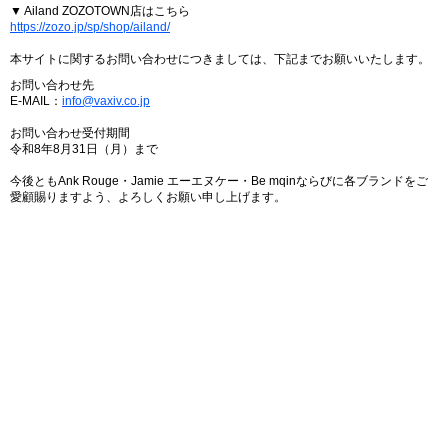
▼ Ailand ZOZOTOWN店はこちら
https://zozo.jp/sp/shop/ailand/
本サイトに関するお問い合わせにつきましては、下記までお願いいたします。
お問い合わせ先
E-MAIL：
info@vaxiv.co.jp
お問い合わせ受付期間
令和8年8月31日（月）まで
今後ともAnk Rouge・Jamie エーエヌケー・Be mqinならびに各ブランドをご
愛顧賜りますよう、よろしくお願い申し上げます。