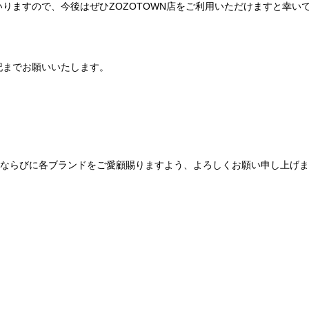
りますので、今後はぜひZOZOTOWN店をご利用いただけますと幸い
記までお願いいたします。
Be mqinならびに各ブランドをご愛顧賜りますよう、よろしくお願い申し上げ