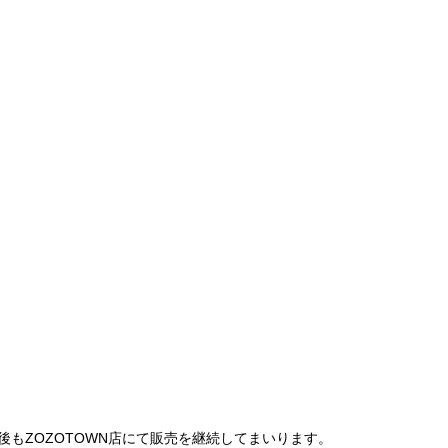
は、今後もZOZOTOWN店にて販売を継続してまいります。