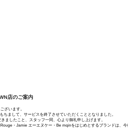
OWN店のご案内
うございます。
:00をもちまして、サービスを終了させていただくこととなりました。
だきましたこと、スタッフ一同、心より御礼申し上げます。
 Rouge・Jamie エーエヌケー・Be mqinをはじめとするブランド