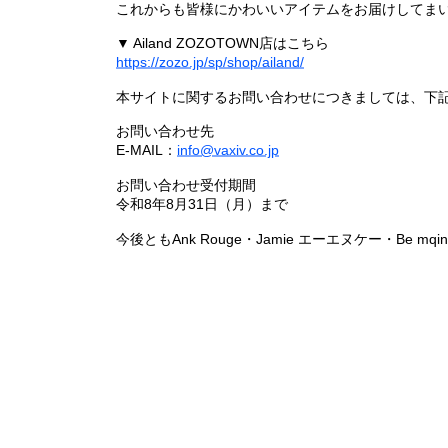
これからも皆様にかわいいアイテムをお届けしてまい
▼ Ailand ZOZOTOWN店はこちら
https://zozo.jp/sp/shop/ailand/
本サイトに関するお問い合わせにつきましては、下
お問い合わせ先
E-MAIL：
info@vaxiv.co.jp
お問い合わせ受付期間
令和8年8月31日（月）まで
今後ともAnk Rouge・Jamie エーエヌケー・