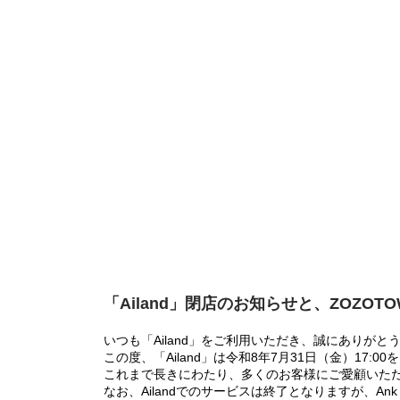
「Ailand」閉店のお知らせと、ZOZOT
いつも「Ailand」をご利用いただき、誠にありがと
この度、「Ailand」は令和8年7月31日（金）17
これまで長きにわたり、多くのお客様にご愛顧いた
なお、Ailandでのサービスは終了となりますが、Ank