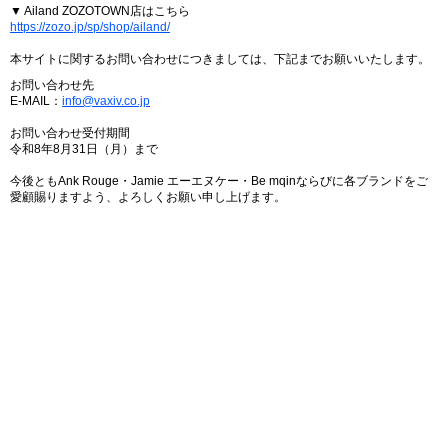
▼ Ailand ZOZOTOWN店はこちら
https://zozo.jp/sp/shop/ailand/
本サイトに関するお問い合わせにつきましては、下記までお願いいたします。
お問い合わせ先
E-MAIL：
info@vaxiv.co.jp
お問い合わせ受付期間
令和8年8月31日（月）まで
今後ともAnk Rouge・Jamie エーエヌケー・Be mqinならびに各ブランドをご
愛顧賜りますよう、よろしくお願い申し上げます。