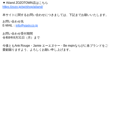
▼ Ailand ZOZOTOWN店はこちら
https://zozo.jp/sp/shop/ailand/
本サイトに関するお問い合わせにつきましては、下記までお願いいたします。
お問い合わせ先
E-MAIL：
info@vaxiv.co.jp
お問い合わせ受付期間
令和8年8月31日（月）まで
今後ともAnk Rouge・Jamie エーエヌケー・Be mqinならびに各ブランドをご
愛顧賜りますよう、よろしくお願い申し上げます。