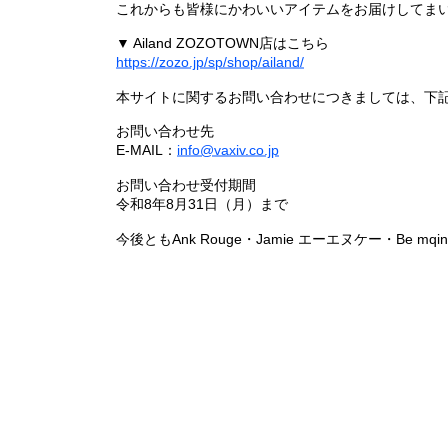
これからも皆様にかわいいアイテムをお届けしてまい
▼ Ailand ZOZOTOWN店はこちら
https://zozo.jp/sp/shop/ailand/
本サイトに関するお問い合わせにつきましては、下
お問い合わせ先
E-MAIL：
info@vaxiv.co.jp
お問い合わせ受付期間
令和8年8月31日（月）まで
今後ともAnk Rouge・Jamie エーエヌケー・