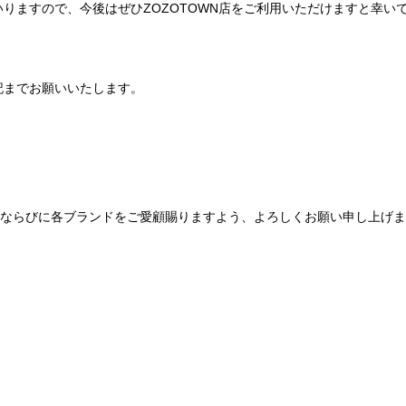
りますので、今後はぜひZOZOTOWN店をご利用いただけますと幸い
記までお願いいたします。
Be mqinならびに各ブランドをご愛顧賜りますよう、よろしくお願い申し上げ