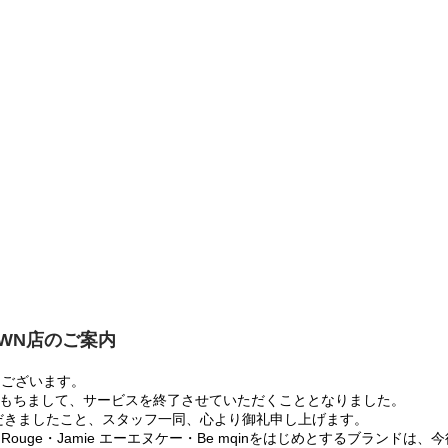
OWN店のご案内
うございます。
:00をもちまして、サービスを終了させていただくこととなりました。
だきましたこと、スタッフ一同、心より御礼申し上げます。
 Rouge・Jamie エーエヌケー・Be mqinをはじめとするブランド