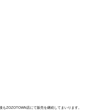
は、今後もZOZOTOWN店にて販売を継続してまいります。