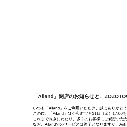
「Ailand」閉店のお知らせと、ZOZOT
いつも「Ailand」をご利用いただき、誠にありがと
この度、「Ailand」は令和8年7月31日（金）17
これまで長きにわたり、多くのお客様にご愛顧いた
なお、Ailandでのサービスは終了となりますが、Ank