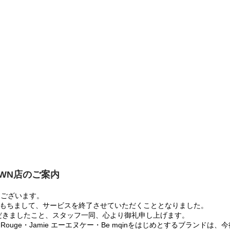
OWN店のご案内
うございます。
:00をもちまして、サービスを終了させていただくこととなりました。
だきましたこと、スタッフ一同、心より御礼申し上げます。
 Rouge・Jamie エーエヌケー・Be mqinをはじめとするブランド