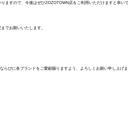
りますので、今後はぜひZOZOTOWN店をご利用いただけますと幸い
記までお願いいたします。
Be mqinならびに各ブランドをご愛顧賜りますよう、よろしくお願い申し上げ