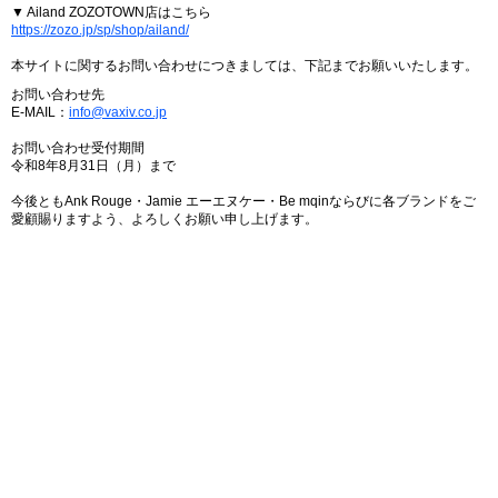
▼ Ailand ZOZOTOWN店はこちら
https://zozo.jp/sp/shop/ailand/
本サイトに関するお問い合わせにつきましては、下記までお願いいたします。
お問い合わせ先
E-MAIL：
info@vaxiv.co.jp
お問い合わせ受付期間
令和8年8月31日（月）まで
今後ともAnk Rouge・Jamie エーエヌケー・Be mqinならびに各ブランドをご
愛顧賜りますよう、よろしくお願い申し上げます。