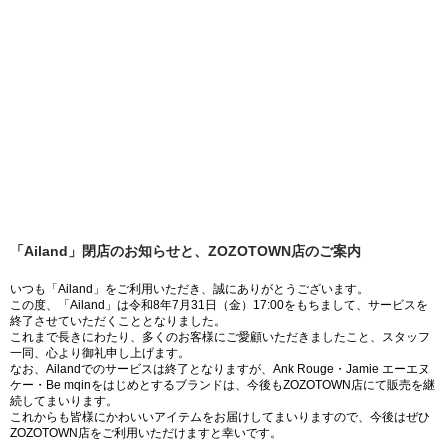
「Ailand」閉店のお知らせと、ZOZOTOWN店のご案内
いつも「Ailand」をご利用いただき、誠にありがとうございます。
この度、「Ailand」は令和8年7月31日（金）17:00をもちまして、サービスを
終了させていただくこととなりました。
これまで長きにわたり、多くのお客様にご愛顧いただきましたこと、スタッフ
一同、心より御礼申し上げます。
なお、Ailandでのサービスは終了となりますが、Ank Rouge・Jamie エーエヌ
ケー・Be mqinをはじめとするブランドは、今後もZOZOTOWN店にて販売を継
続してまいります。
これからも皆様にかわいいアイテムをお届けしてまいりますので、今後はぜひ
ZOZOTOWN店をご利用いただけますと幸いです。