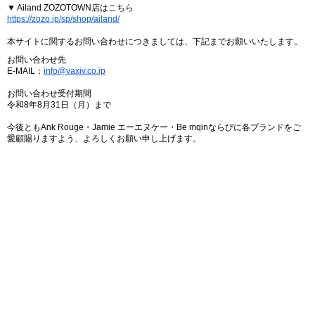
▼ Ailand ZOZOTOWN店はこちら
https://zozo.jp/sp/shop/ailand/
本サイトに関するお問い合わせにつきましては、下記までお願いいたします。
お問い合わせ先
E-MAIL：
info@vaxiv.co.jp
お問い合わせ受付期間
令和8年8月31日（月）まで
今後ともAnk Rouge・Jamie エーエヌケー・Be mqinならびに各ブランドをご
愛顧賜りますよう、よろしくお願い申し上げます。