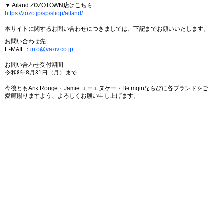
▼ Ailand ZOZOTOWN店はこちら
https://zozo.jp/sp/shop/ailand/
本サイトに関するお問い合わせにつきましては、下記までお願いいたします。
お問い合わせ先
E-MAIL：
info@vaxiv.co.jp
お問い合わせ受付期間
令和8年8月31日（月）まで
今後ともAnk Rouge・Jamie エーエヌケー・Be mqinならびに各ブランドをご
愛顧賜りますよう、よろしくお願い申し上げます。