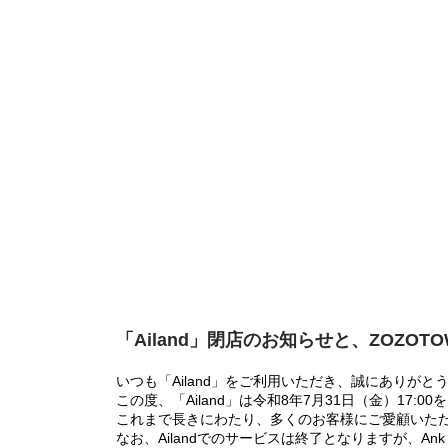
「Ailand」閉店のお知らせと、ZOZOT
いつも「Ailand」をご利用いただき、誠にありがと
この度、「Ailand」は令和8年7月31日（金）17
これまで長きにわたり、多くのお客様にご愛顧いた
なお、Ailandでのサービスは終了となりますが、Ank