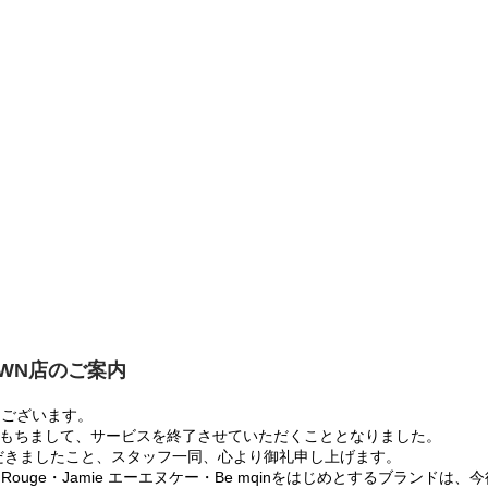
OWN店のご案内
うございます。
:00をもちまして、サービスを終了させていただくこととなりました。
だきましたこと、スタッフ一同、心より御礼申し上げます。
 Rouge・Jamie エーエヌケー・Be mqinをはじめとするブランド