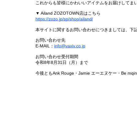
これからも皆様にかわいいアイテムをお届けしてまい
▼ Ailand ZOZOTOWN店はこちら
https://zozo.jp/sp/shop/ailand/
本サイトに関するお問い合わせにつきましては、下
お問い合わせ先
E-MAIL：
info@vaxiv.co.jp
お問い合わせ受付期間
令和8年8月31日（月）まで
今後ともAnk Rouge・Jamie エーエヌケー・