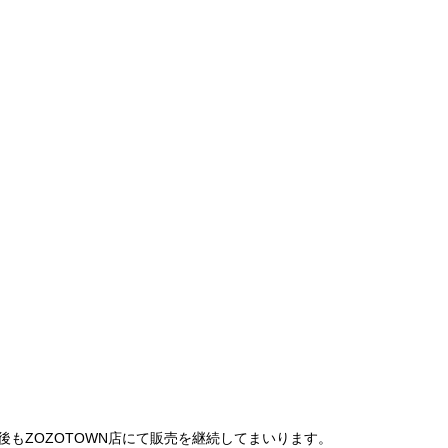
は、今後もZOZOTOWN店にて販売を継続してまいります。