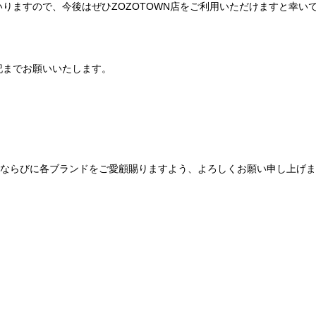
りますので、今後はぜひZOZOTOWN店をご利用いただけますと幸い
記までお願いいたします。
Be mqinならびに各ブランドをご愛顧賜りますよう、よろしくお願い申し上げ