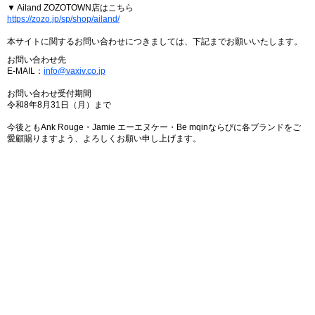
▼ Ailand ZOZOTOWN店はこちら
https://zozo.jp/sp/shop/ailand/
本サイトに関するお問い合わせにつきましては、下記までお願いいたします。
お問い合わせ先
E-MAIL：
info@vaxiv.co.jp
お問い合わせ受付期間
令和8年8月31日（月）まで
今後ともAnk Rouge・Jamie エーエヌケー・Be mqinならびに各ブランドをご
愛顧賜りますよう、よろしくお願い申し上げます。