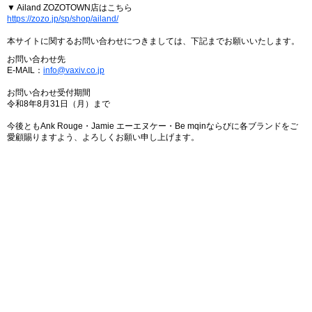
▼ Ailand ZOZOTOWN店はこちら
https://zozo.jp/sp/shop/ailand/
本サイトに関するお問い合わせにつきましては、下記までお願いいたします。
お問い合わせ先
E-MAIL：
info@vaxiv.co.jp
お問い合わせ受付期間
令和8年8月31日（月）まで
今後ともAnk Rouge・Jamie エーエヌケー・Be mqinならびに各ブランドをご
愛顧賜りますよう、よろしくお願い申し上げます。