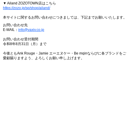
▼ Ailand ZOZOTOWN店はこちら
https://zozo.jp/sp/shop/ailand/
本サイトに関するお問い合わせにつきましては、下記までお願いいたします。
お問い合わせ先
E-MAIL：
info@vaxiv.co.jp
お問い合わせ受付期間
令和8年8月31日（月）まで
今後ともAnk Rouge・Jamie エーエヌケー・Be mqinならびに各ブランドをご
愛顧賜りますよう、よろしくお願い申し上げます。