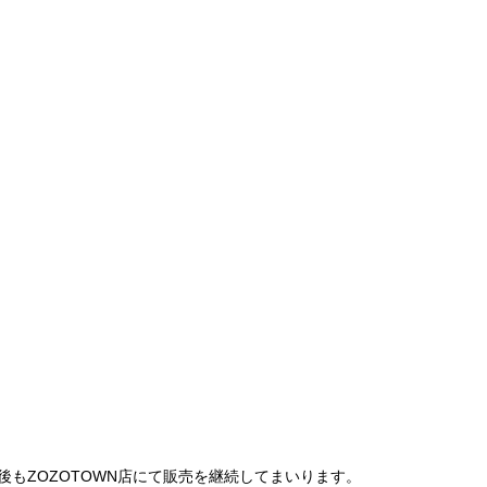
は、今後もZOZOTOWN店にて販売を継続してまいります。