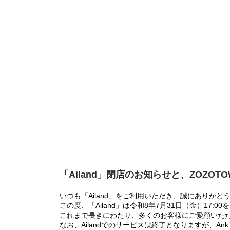
「Ailand」閉店のお知らせと、ZOZOT
いつも「Ailand」をご利用いただき、誠にありがと
この度、「Ailand」は令和8年7月31日（金）17
これまで長きにわたり、多くのお客様にご愛顧いた
なお、Ailandでのサービスは終了となりますが、Ank