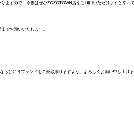
りますので、今後はぜひZOZOTOWN店をご利用いただけますと幸い
記までお願いいたします。
Be mqinならびに各ブランドをご愛顧賜りますよう、よろしくお願い申し上げ