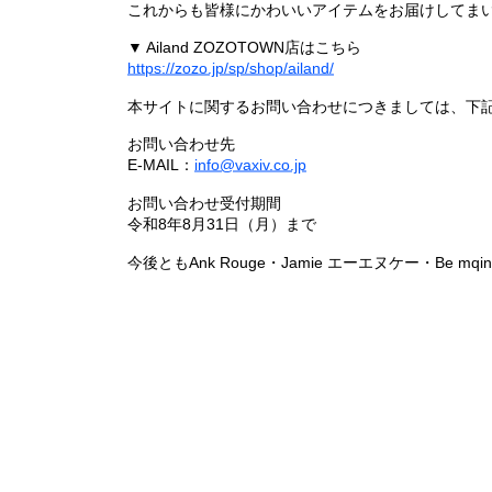
これからも皆様にかわいいアイテムをお届けしてまい
▼ Ailand ZOZOTOWN店はこちら
https://zozo.jp/sp/shop/ailand/
本サイトに関するお問い合わせにつきましては、下
お問い合わせ先
E-MAIL：
info@vaxiv.co.jp
お問い合わせ受付期間
令和8年8月31日（月）まで
今後ともAnk Rouge・Jamie エーエヌケー・