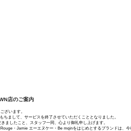
OWN店のご案内
うございます。
:00をもちまして、サービスを終了させていただくこととなりました。
だきましたこと、スタッフ一同、心より御礼申し上げます。
 Rouge・Jamie エーエヌケー・Be mqinをはじめとするブランド