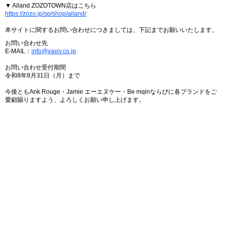
▼ Ailand ZOZOTOWN店はこちら
https://zozo.jp/sp/shop/ailand/
本サイトに関するお問い合わせにつきましては、下記までお願いいたします。
お問い合わせ先
E-MAIL：
info@vaxiv.co.jp
お問い合わせ受付期間
令和8年8月31日（月）まで
今後ともAnk Rouge・Jamie エーエヌケー・Be mqinならびに各ブランドをご
愛顧賜りますよう、よろしくお願い申し上げます。