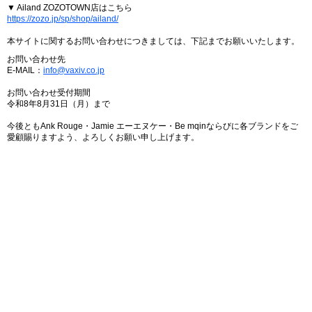
▼ Ailand ZOZOTOWN店はこちら
https://zozo.jp/sp/shop/ailand/
本サイトに関するお問い合わせにつきましては、下記までお願いいたします。
お問い合わせ先
E-MAIL：
info@vaxiv.co.jp
お問い合わせ受付期間
令和8年8月31日（月）まで
今後ともAnk Rouge・Jamie エーエヌケー・Be mqinならびに各ブランドをご
愛顧賜りますよう、よろしくお願い申し上げます。