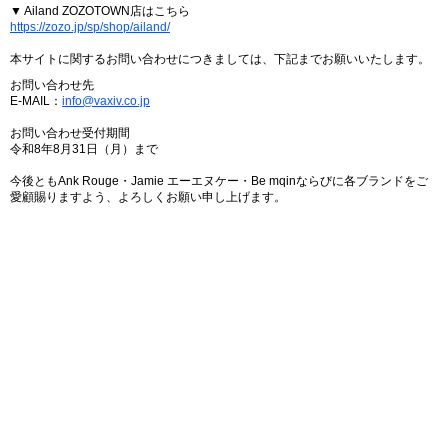
▼ Ailand ZOZOTOWN店はこちら
https://zozo.jp/sp/shop/ailand/
本サイトに関するお問い合わせにつきましては、下記までお願いいたします。
お問い合わせ先
E-MAIL：
info@vaxiv.co.jp
お問い合わせ受付期間
令和8年8月31日（月）まで
今後ともAnk Rouge・Jamie エーエヌケー・Be mqinならびに各ブランドをご
愛顧賜りますよう、よろしくお願い申し上げます。