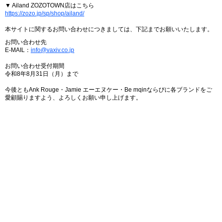
▼ Ailand ZOZOTOWN店はこちら
https://zozo.jp/sp/shop/ailand/
本サイトに関するお問い合わせにつきましては、下記までお願いいたします。
お問い合わせ先
E-MAIL：
info@vaxiv.co.jp
お問い合わせ受付期間
令和8年8月31日（月）まで
今後ともAnk Rouge・Jamie エーエヌケー・Be mqinならびに各ブランドをご
愛顧賜りますよう、よろしくお願い申し上げます。