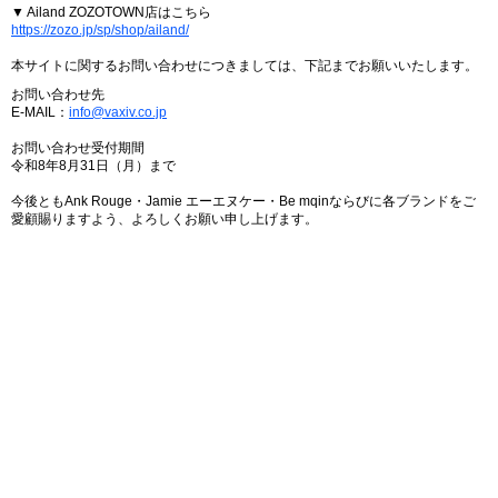
▼ Ailand ZOZOTOWN店はこちら
https://zozo.jp/sp/shop/ailand/
本サイトに関するお問い合わせにつきましては、下記までお願いいたします。
お問い合わせ先
E-MAIL：
info@vaxiv.co.jp
お問い合わせ受付期間
令和8年8月31日（月）まで
今後ともAnk Rouge・Jamie エーエヌケー・Be mqinならびに各ブランドをご
愛顧賜りますよう、よろしくお願い申し上げます。