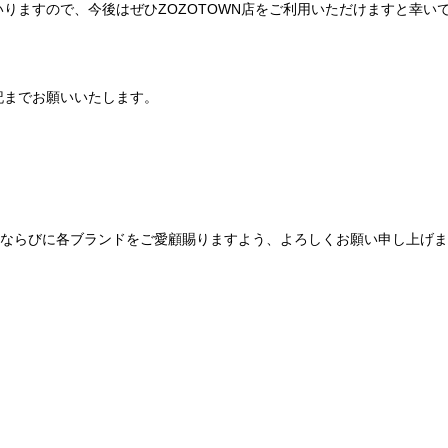
りますので、今後はぜひZOZOTOWN店をご利用いただけますと幸い
記までお願いいたします。
Be mqinならびに各ブランドをご愛顧賜りますよう、よろしくお願い申し上げ