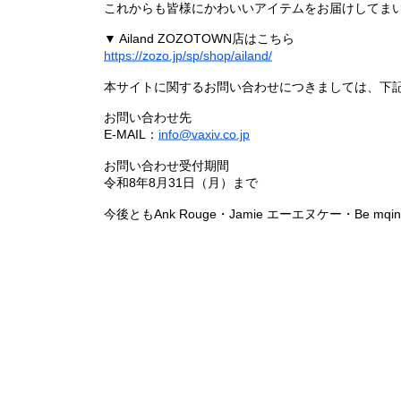
これからも皆様にかわいいアイテムをお届けしてまい
▼ Ailand ZOZOTOWN店はこちら
https://zozo.jp/sp/shop/ailand/
本サイトに関するお問い合わせにつきましては、下
お問い合わせ先
E-MAIL：
info@vaxiv.co.jp
お問い合わせ受付期間
令和8年8月31日（月）まで
今後ともAnk Rouge・Jamie エーエヌケー・