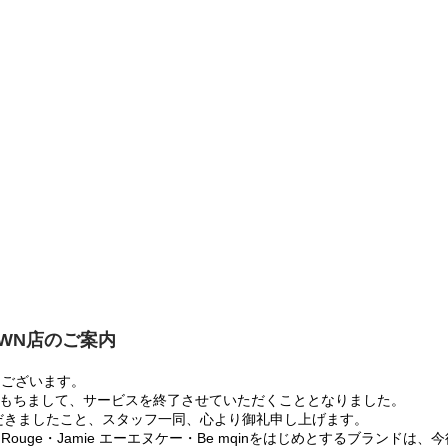
OWN店のご案内
うございます。
:00をもちまして、サービスを終了させていただくこととなりました。
だきましたこと、スタッフ一同、心より御礼申し上げます。
 Rouge・Jamie エーエヌケー・Be mqinをはじめとするブランド