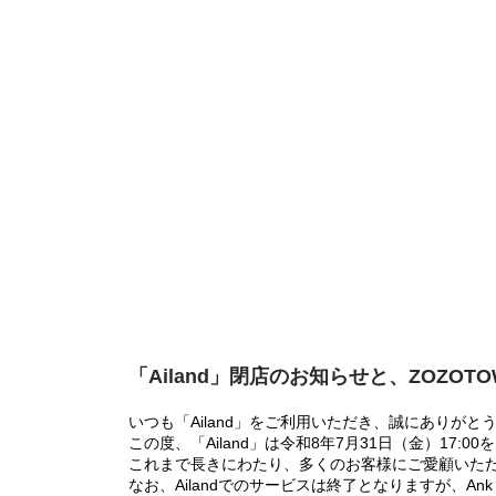
「Ailand」閉店のお知らせと、ZOZOT
いつも「Ailand」をご利用いただき、誠にありがと
この度、「Ailand」は令和8年7月31日（金）17
これまで長きにわたり、多くのお客様にご愛顧いた
なお、Ailandでのサービスは終了となりますが、Ank