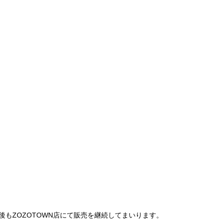
は、今後もZOZOTOWN店にて販売を継続してまいります。