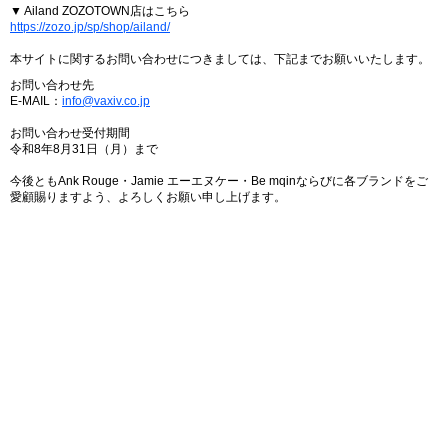
▼ Ailand ZOZOTOWN店はこちら
https://zozo.jp/sp/shop/ailand/
本サイトに関するお問い合わせにつきましては、下記までお願いいたします。
お問い合わせ先
E-MAIL：
info@vaxiv.co.jp
お問い合わせ受付期間
令和8年8月31日（月）まで
今後ともAnk Rouge・Jamie エーエヌケー・Be mqinならびに各ブランドをご
愛顧賜りますよう、よろしくお願い申し上げます。