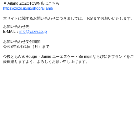
▼ Ailand ZOZOTOWN店はこちら
https://zozo.jp/sp/shop/ailand/
本サイトに関するお問い合わせにつきましては、下記までお願いいたします。
お問い合わせ先
E-MAIL：
info@vaxiv.co.jp
お問い合わせ受付期間
令和8年8月31日（月）まで
今後ともAnk Rouge・Jamie エーエヌケー・Be mqinならびに各ブランドをご
愛顧賜りますよう、よろしくお願い申し上げます。