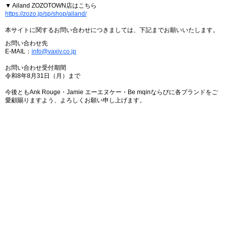
▼ Ailand ZOZOTOWN店はこちら
https://zozo.jp/sp/shop/ailand/
本サイトに関するお問い合わせにつきましては、下記までお願いいたします。
お問い合わせ先
E-MAIL：
info@vaxiv.co.jp
お問い合わせ受付期間
令和8年8月31日（月）まで
今後ともAnk Rouge・Jamie エーエヌケー・Be mqinならびに各ブランドをご
愛顧賜りますよう、よろしくお願い申し上げます。