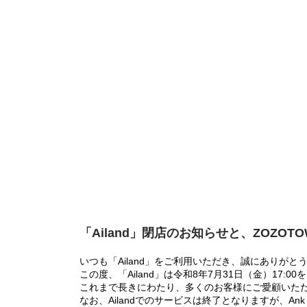
「Ailand」閉店のお知らせと、ZOZOT
いつも「Ailand」をご利用いただき、誠にありがと
この度、「Ailand」は令和8年7月31日（金）17
これまで長きにわたり、多くのお客様にご愛顧いた
なお、Ailandでのサービスは終了となりますが、Ank