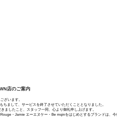
OWN店のご案内
うございます。
:00をもちまして、サービスを終了させていただくこととなりました。
だきましたこと、スタッフ一同、心より御礼申し上げます。
 Rouge・Jamie エーエヌケー・Be mqinをはじめとするブランド