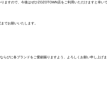
りますので、今後はぜひZOZOTOWN店をご利用いただけますと幸い
記までお願いいたします。
Be mqinならびに各ブランドをご愛顧賜りますよう、よろしくお願い申し上げ