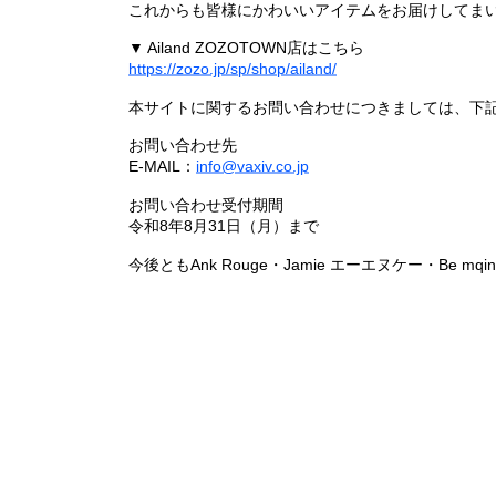
これからも皆様にかわいいアイテムをお届けしてまい
▼ Ailand ZOZOTOWN店はこちら
https://zozo.jp/sp/shop/ailand/
本サイトに関するお問い合わせにつきましては、下
お問い合わせ先
E-MAIL：
info@vaxiv.co.jp
お問い合わせ受付期間
令和8年8月31日（月）まで
今後ともAnk Rouge・Jamie エーエヌケー・