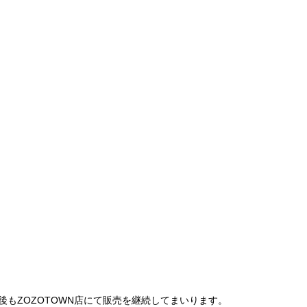
は、今後もZOZOTOWN店にて販売を継続してまいります。