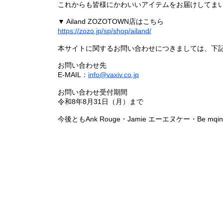
これからも皆様にかわいいアイテムをお届けしてまい
▼ Ailand ZOZOTOWN店はこちら
https://zozo.jp/sp/shop/ailand/
本サイトに関するお問い合わせにつきましては、下
お問い合わせ先
E-MAIL：
info@vaxiv.co.jp
お問い合わせ受付期間
令和8年8月31日（月）まで
今後ともAnk Rouge・Jamie エーエヌケー・