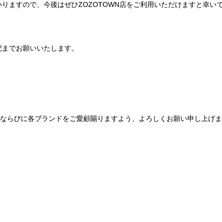
りますので、今後はぜひZOZOTOWN店をご利用いただけますと幸い
記までお願いいたします。
Be mqinならびに各ブランドをご愛顧賜りますよう、よろしくお願い申し上げ