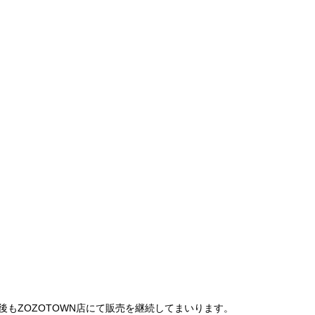
は、今後もZOZOTOWN店にて販売を継続してまいります。