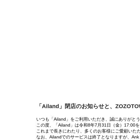
「Ailand」閉店のお知らせと、ZOZOT
いつも「Ailand」をご利用いただき、誠にありがと
この度、「Ailand」は令和8年7月31日（金）17
これまで長きにわたり、多くのお客様にご愛顧いた
なお、Ailandでのサービスは終了となりますが、Ank