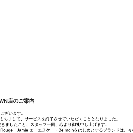
OWN店のご案内
うございます。
:00をもちまして、サービスを終了させていただくこととなりました。
だきましたこと、スタッフ一同、心より御礼申し上げます。
 Rouge・Jamie エーエヌケー・Be mqinをはじめとするブランド