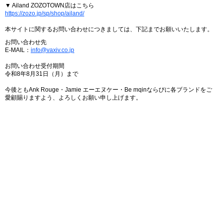
▼ Ailand ZOZOTOWN店はこちら
https://zozo.jp/sp/shop/ailand/
本サイトに関するお問い合わせにつきましては、下記までお願いいたします。
お問い合わせ先
E-MAIL：
info@vaxiv.co.jp
お問い合わせ受付期間
令和8年8月31日（月）まで
今後ともAnk Rouge・Jamie エーエヌケー・Be mqinならびに各ブランドをご
愛顧賜りますよう、よろしくお願い申し上げます。