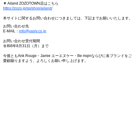
▼ Ailand ZOZOTOWN店はこちら
https://zozo.jp/sp/shop/ailand/
本サイトに関するお問い合わせにつきましては、下記までお願いいたします。
お問い合わせ先
E-MAIL：
info@vaxiv.co.jp
お問い合わせ受付期間
令和8年8月31日（月）まで
今後ともAnk Rouge・Jamie エーエヌケー・Be mqinならびに各ブランドをご
愛顧賜りますよう、よろしくお願い申し上げます。