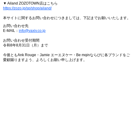
▼ Ailand ZOZOTOWN店はこちら
https://zozo.jp/sp/shop/ailand/
本サイトに関するお問い合わせにつきましては、下記までお願いいたします。
お問い合わせ先
E-MAIL：
info@vaxiv.co.jp
お問い合わせ受付期間
令和8年8月31日（月）まで
今後ともAnk Rouge・Jamie エーエヌケー・Be mqinならびに各ブランドをご
愛顧賜りますよう、よろしくお願い申し上げます。