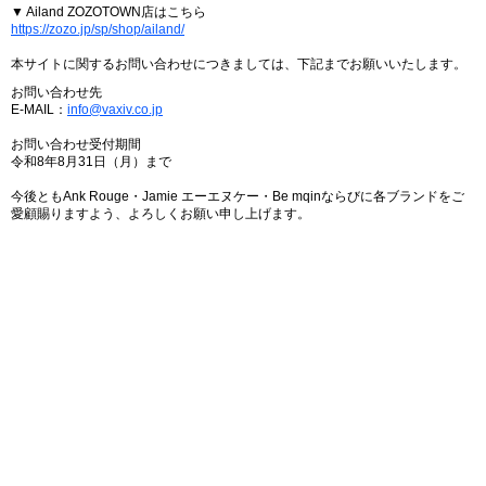
▼ Ailand ZOZOTOWN店はこちら
https://zozo.jp/sp/shop/ailand/
本サイトに関するお問い合わせにつきましては、下記までお願いいたします。
お問い合わせ先
E-MAIL：
info@vaxiv.co.jp
お問い合わせ受付期間
令和8年8月31日（月）まで
今後ともAnk Rouge・Jamie エーエヌケー・Be mqinならびに各ブランドをご
愛顧賜りますよう、よろしくお願い申し上げます。