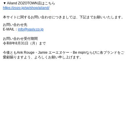
▼ Ailand ZOZOTOWN店はこちら
https://zozo.jp/sp/shop/ailand/
本サイトに関するお問い合わせにつきましては、下記までお願いいたします。
お問い合わせ先
E-MAIL：
info@vaxiv.co.jp
お問い合わせ受付期間
令和8年8月31日（月）まで
今後ともAnk Rouge・Jamie エーエヌケー・Be mqinならびに各ブランドをご
愛顧賜りますよう、よろしくお願い申し上げます。