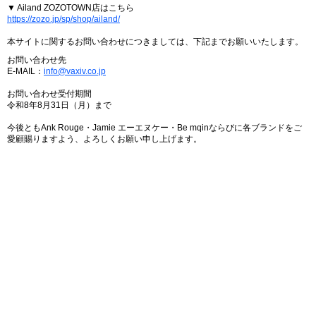
▼ Ailand ZOZOTOWN店はこちら
https://zozo.jp/sp/shop/ailand/
本サイトに関するお問い合わせにつきましては、下記までお願いいたします。
お問い合わせ先
E-MAIL：
info@vaxiv.co.jp
お問い合わせ受付期間
令和8年8月31日（月）まで
今後ともAnk Rouge・Jamie エーエヌケー・Be mqinならびに各ブランドをご
愛顧賜りますよう、よろしくお願い申し上げます。