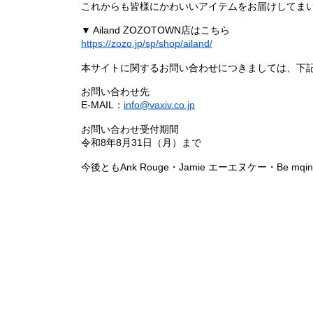
これからも皆様にかわいいアイテムをお届けしてまい
▼ Ailand ZOZOTOWN店はこちら
https://zozo.jp/sp/shop/ailand/
本サイトに関するお問い合わせにつきましては、下
お問い合わせ先
E-MAIL：
info@vaxiv.co.jp
お問い合わせ受付期間
令和8年8月31日（月）まで
今後ともAnk Rouge・Jamie エーエヌケー・