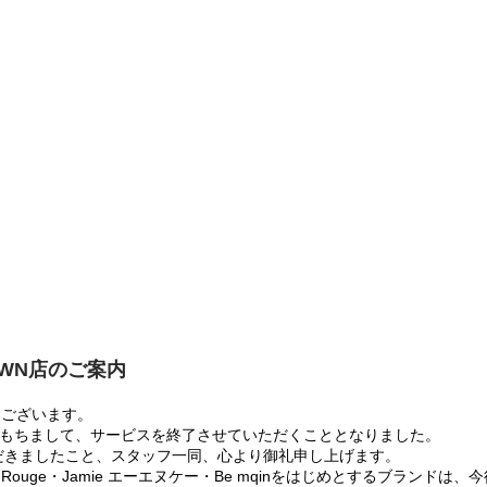
OWN店のご案内
うございます。
:00をもちまして、サービスを終了させていただくこととなりました。
だきましたこと、スタッフ一同、心より御礼申し上げます。
 Rouge・Jamie エーエヌケー・Be mqinをはじめとするブランド