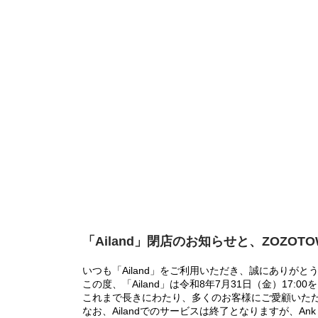
「Ailand」閉店のお知らせと、ZOZOT
いつも「Ailand」をご利用いただき、誠にありがと
この度、「Ailand」は令和8年7月31日（金）17
これまで長きにわたり、多くのお客様にご愛顧いた
なお、Ailandでのサービスは終了となりますが、Ank