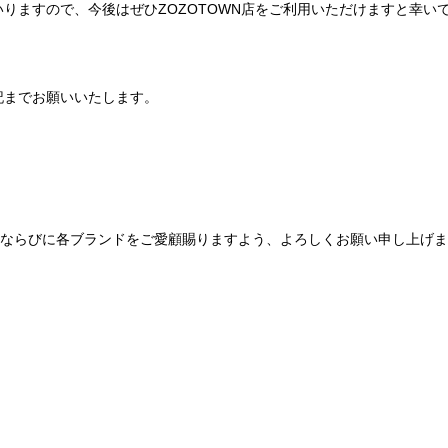
りますので、今後はぜひZOZOTOWN店をご利用いただけますと幸い
記までお願いいたします。
Be mqinならびに各ブランドをご愛顧賜りますよう、よろしくお願い申し上げ