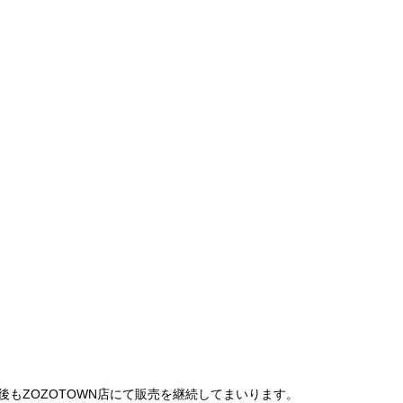
は、今後もZOZOTOWN店にて販売を継続してまいります。