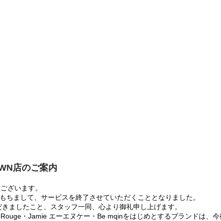
OWN店のご案内
うございます。
:00をもちまして、サービスを終了させていただくこととなりました。
だきましたこと、スタッフ一同、心より御礼申し上げます。
 Rouge・Jamie エーエヌケー・Be mqinをはじめとするブランド