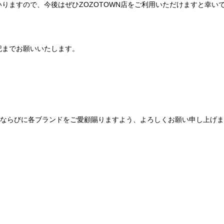
りますので、今後はぜひZOZOTOWN店をご利用いただけますと幸い
記までお願いいたします。
Be mqinならびに各ブランドをご愛顧賜りますよう、よろしくお願い申し上げ