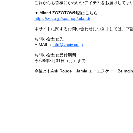
これからも皆様にかわいいアイテムをお届けしてまい
▼ Ailand ZOZOTOWN店はこちら
https://zozo.jp/sp/shop/ailand/
本サイトに関するお問い合わせにつきましては、下
お問い合わせ先
E-MAIL：
info@vaxiv.co.jp
お問い合わせ受付期間
令和8年8月31日（月）まで
今後ともAnk Rouge・Jamie エーエヌケー・