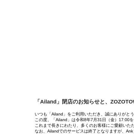
「Ailand」閉店のお知らせと、ZOZOT
いつも「Ailand」をご利用いただき、誠にありがと
この度、「Ailand」は令和8年7月31日（金）17
これまで長きにわたり、多くのお客様にご愛顧いた
なお、Ailandでのサービスは終了となりますが、Ank