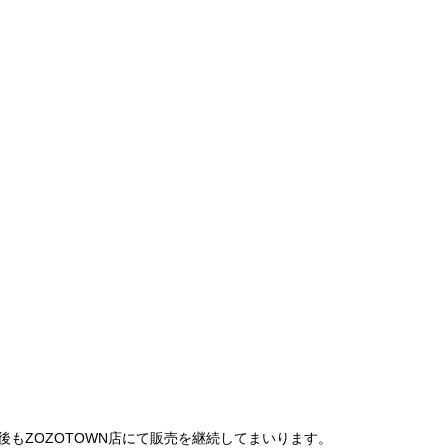
は、今後もZOZOTOWN店にて販売を継続してまいります。