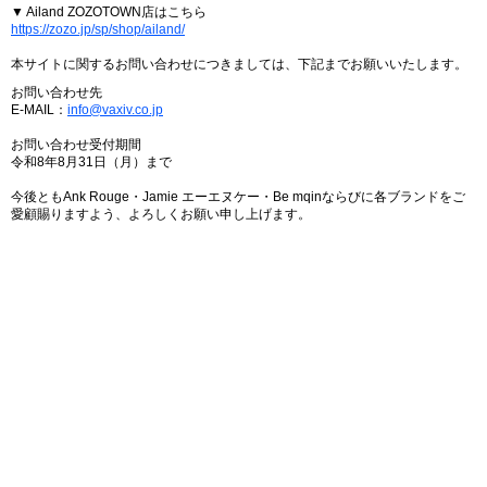
▼ Ailand ZOZOTOWN店はこちら
https://zozo.jp/sp/shop/ailand/
本サイトに関するお問い合わせにつきましては、下記までお願いいたします。
お問い合わせ先
E-MAIL：
info@vaxiv.co.jp
お問い合わせ受付期間
令和8年8月31日（月）まで
今後ともAnk Rouge・Jamie エーエヌケー・Be mqinならびに各ブランドをご
愛顧賜りますよう、よろしくお願い申し上げます。