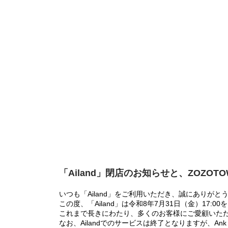
「Ailand」閉店のお知らせと、ZOZOT
いつも「Ailand」をご利用いただき、誠にありがと
この度、「Ailand」は令和8年7月31日（金）17
これまで長きにわたり、多くのお客様にご愛顧いた
なお、Ailandでのサービスは終了となりますが、Ank