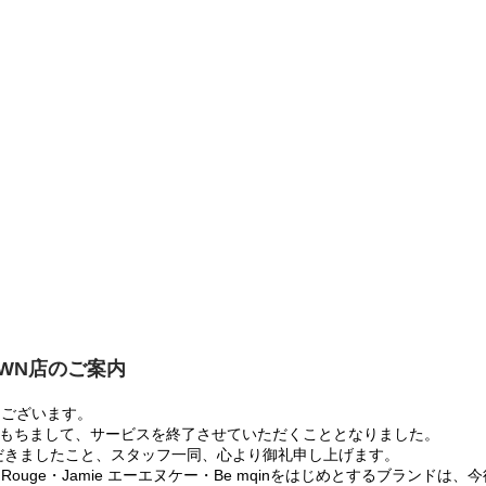
OWN店のご案内
うございます。
:00をもちまして、サービスを終了させていただくこととなりました。
だきましたこと、スタッフ一同、心より御礼申し上げます。
 Rouge・Jamie エーエヌケー・Be mqinをはじめとするブランド