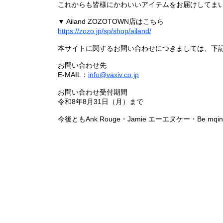
これからも皆様にかわいいアイテムをお届けしてまい
▼ Ailand ZOZOTOWN店はこちら
https://zozo.jp/sp/shop/ailand/
本サイトに関するお問い合わせにつきましては、下
お問い合わせ先
E-MAIL：
info@vaxiv.co.jp
お問い合わせ受付期間
令和8年8月31日（月）まで
今後ともAnk Rouge・Jamie エーエヌケー・