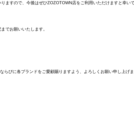
りますので、今後はぜひZOZOTOWN店をご利用いただけますと幸い
記までお願いいたします。
Be mqinならびに各ブランドをご愛顧賜りますよう、よろしくお願い申し上げ