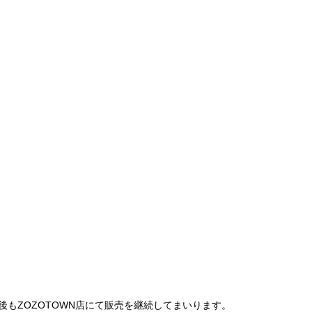
は、今後もZOZOTOWN店にて販売を継続してまいります。