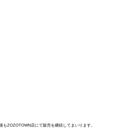
は、今後もZOZOTOWN店にて販売を継続してまいります。