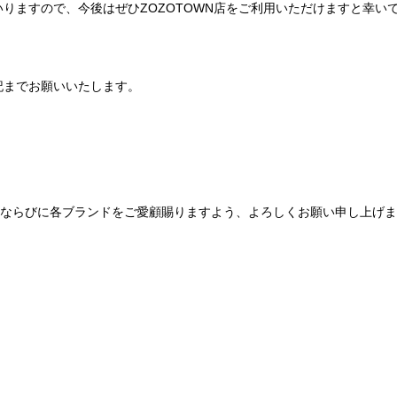
りますので、今後はぜひZOZOTOWN店をご利用いただけますと幸い
記までお願いいたします。
Be mqinならびに各ブランドをご愛顧賜りますよう、よろしくお願い申し上げ