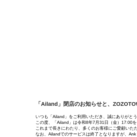
「Ailand」閉店のお知らせと、ZOZOT
いつも「Ailand」をご利用いただき、誠にありがと
この度、「Ailand」は令和8年7月31日（金）17
これまで長きにわたり、多くのお客様にご愛顧いた
なお、Ailandでのサービスは終了となりますが、Ank