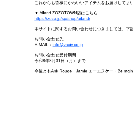
これからも皆様にかわいいアイテムをお届けしてまい
▼ Ailand ZOZOTOWN店はこちら
https://zozo.jp/sp/shop/ailand/
本サイトに関するお問い合わせにつきましては、下
お問い合わせ先
E-MAIL：
info@vaxiv.co.jp
お問い合わせ受付期間
令和8年8月31日（月）まで
今後ともAnk Rouge・Jamie エーエヌケー・