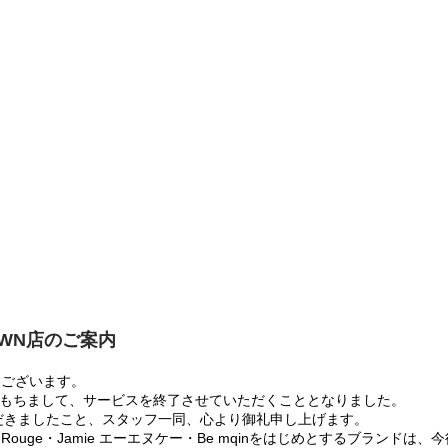
OWN店のご案内
うございます。
:00をもちまして、サービスを終了させていただくこととなりました。
だきましたこと、スタッフ一同、心より御礼申し上げます。
 Rouge・Jamie エーエヌケー・Be mqinをはじめとするブランド