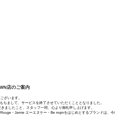
OWN店のご案内
うございます。
:00をもちまして、サービスを終了させていただくこととなりました。
だきましたこと、スタッフ一同、心より御礼申し上げます。
 Rouge・Jamie エーエヌケー・Be mqinをはじめとするブランド