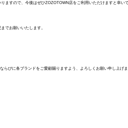
りますので、今後はぜひZOZOTOWN店をご利用いただけますと幸い
記までお願いいたします。
Be mqinならびに各ブランドをご愛顧賜りますよう、よろしくお願い申し上げ